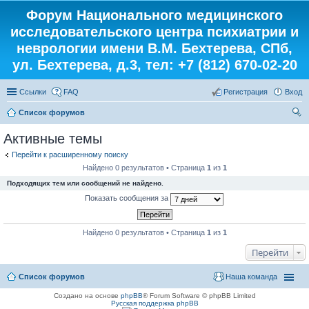
Форум Национального медицинского
исследовательского центра психиатрии и
неврологии имени В.М. Бехтерева, СПб,
ул. Бехтерева, д.3, тел: +7 (812) 670-02-20
Ссылки
FAQ
Регистрация
Вход
Список форумов
ои
Активные темы
ск
Перейти к расширенному поиску
Найдено 0 результатов • Страница
1
из
1
Подходящих тем или сообщений не найдено.
Показать сообщения за
Найдено 0 результатов • Страница
1
из
1
Перейти
Список форумов
Наша команда
Создано на основе
phpBB
® Forum Software © phpBB Limited
Русская поддержка phpBB