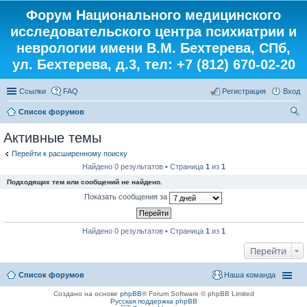
Форум Национального медицинского
исследовательского центра психиатрии и
неврологии имени В.М. Бехтерева, СПб,
ул. Бехтерева, д.3, тел: +7 (812) 670-02-20
Ссылки
FAQ
Регистрация
Вход
Список форумов
ои
Активные темы
ск
Перейти к расширенному поиску
Найдено 0 результатов • Страница
1
из
1
Подходящих тем или сообщений не найдено.
Показать сообщения за
Найдено 0 результатов • Страница
1
из
1
Перейти
Список форумов
Наша команда
Создано на основе
phpBB
® Forum Software © phpBB Limited
Русская поддержка phpBB