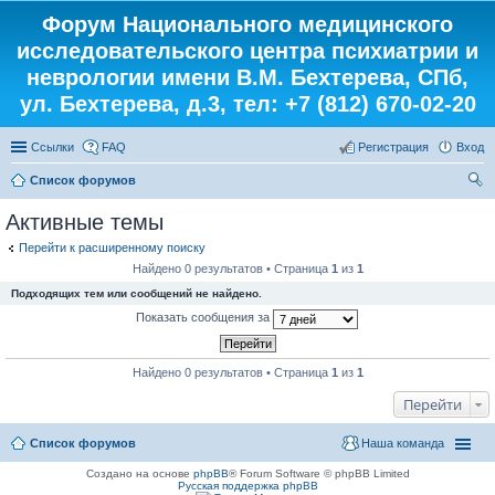
Форум Национального медицинского
исследовательского центра психиатрии и
неврологии имени В.М. Бехтерева, СПб,
ул. Бехтерева, д.3, тел: +7 (812) 670-02-20
Ссылки
FAQ
Регистрация
Вход
Список форумов
ои
Активные темы
ск
Перейти к расширенному поиску
Найдено 0 результатов • Страница
1
из
1
Подходящих тем или сообщений не найдено.
Показать сообщения за
Найдено 0 результатов • Страница
1
из
1
Перейти
Список форумов
Наша команда
Создано на основе
phpBB
® Forum Software © phpBB Limited
Русская поддержка phpBB