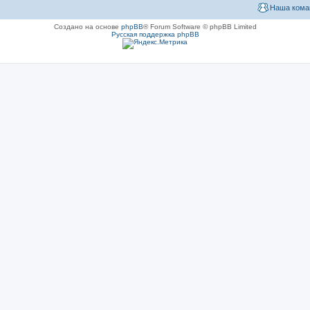
Наша кома
Создано на основе
phpBB
® Forum Software © phpBB Limited
Русская поддержка phpBB