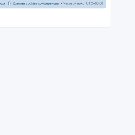
нда
Удалить cookies конференции
Часовой пояс:
UTC+03:00