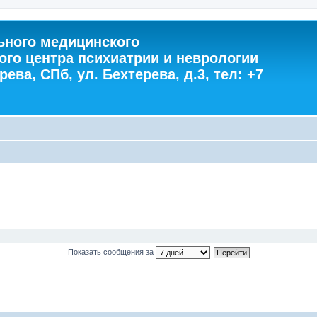
ного медицинского
ого центра психиатрии и неврологии
ева, СПб, ул. Бехтерева, д.3, тел: +7
Показать сообщения за