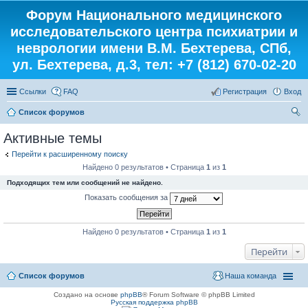
Форум Национального медицинского
исследовательского центра психиатрии и
неврологии имени В.М. Бехтерева, СПб,
ул. Бехтерева, д.3, тел: +7 (812) 670-02-20
Ссылки
FAQ
Регистрация
Вход
Список форумов
ои
Активные темы
ск
Перейти к расширенному поиску
Найдено 0 результатов • Страница
1
из
1
Подходящих тем или сообщений не найдено.
Показать сообщения за
Найдено 0 результатов • Страница
1
из
1
Перейти
Список форумов
Наша команда
Создано на основе
phpBB
® Forum Software © phpBB Limited
Русская поддержка phpBB