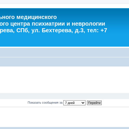
ного медицинского
ого центра психиатрии и неврологии
ева, СПб, ул. Бехтерева, д.3, тел: +7
Показать сообщения за