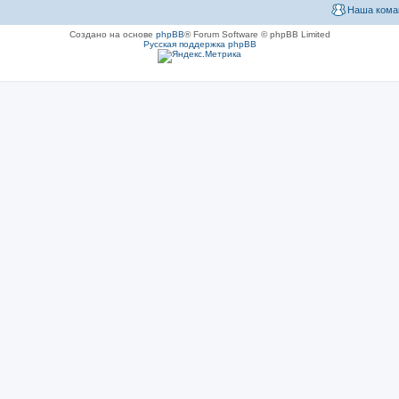
Наша кома
Создано на основе
phpBB
® Forum Software © phpBB Limited
Русская поддержка phpBB