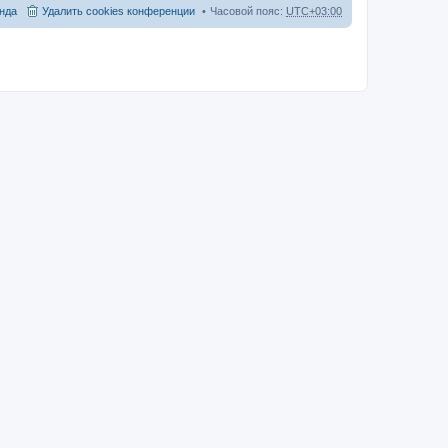
нда
Удалить cookies конференции
Часовой пояс:
UTC+03:00