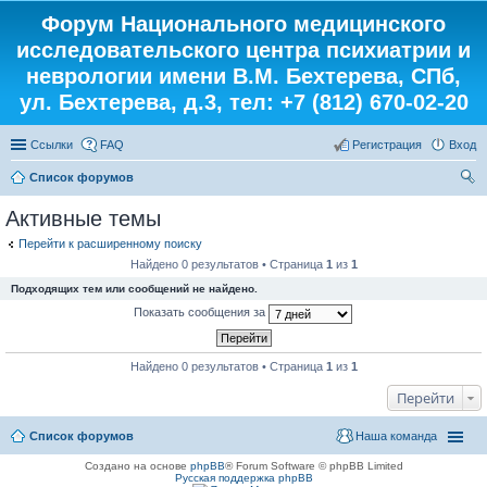
Форум Национального медицинского
исследовательского центра психиатрии и
неврологии имени В.М. Бехтерева, СПб,
ул. Бехтерева, д.3, тел: +7 (812) 670-02-20
Ссылки
FAQ
Регистрация
Вход
Список форумов
ои
Активные темы
ск
Перейти к расширенному поиску
Найдено 0 результатов • Страница
1
из
1
Подходящих тем или сообщений не найдено.
Показать сообщения за
Найдено 0 результатов • Страница
1
из
1
Перейти
Список форумов
Наша команда
Создано на основе
phpBB
® Forum Software © phpBB Limited
Русская поддержка phpBB