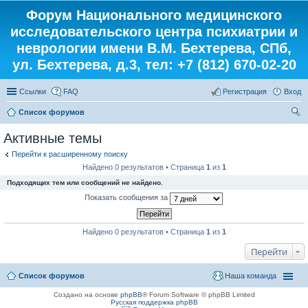
Форум Национального медицинского
исследовательского центра психиатрии и
неврологии имени В.М. Бехтерева, СПб,
ул. Бехтерева, д.3, тел: +7 (812) 670-02-20
Ссылки
FAQ
Регистрация
Вход
Список форумов
ои
Активные темы
ск
Перейти к расширенному поиску
Найдено 0 результатов • Страница
1
из
1
Подходящих тем или сообщений не найдено.
Показать сообщения за
Найдено 0 результатов • Страница
1
из
1
Перейти
Список форумов
Наша команда
Создано на основе
phpBB
® Forum Software © phpBB Limited
Русская поддержка phpBB