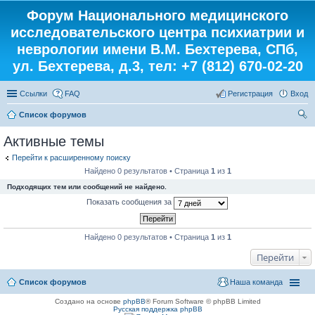
Форум Национального медицинского
исследовательского центра психиатрии и
неврологии имени В.М. Бехтерева, СПб,
ул. Бехтерева, д.3, тел: +7 (812) 670-02-20
Ссылки
FAQ
Регистрация
Вход
Список форумов
ои
Активные темы
ск
Перейти к расширенному поиску
Найдено 0 результатов • Страница
1
из
1
Подходящих тем или сообщений не найдено.
Показать сообщения за
Найдено 0 результатов • Страница
1
из
1
Перейти
Список форумов
Наша команда
Создано на основе
phpBB
® Forum Software © phpBB Limited
Русская поддержка phpBB