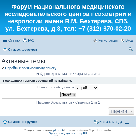
Форум Национального медицинского
исследовательского центра психиатрии и
неврологии имени В.М. Бехтерева, СПб,
ул. Бехтерева, д.3, тел: +7 (812) 670-02-20
Ссылки
FAQ
Регистрация
Вход
Список форумов
ои
Активные темы
ск
Перейти к расширенному поиску
Найдено 0 результатов • Страница
1
из
1
Подходящих тем или сообщений не найдено.
Показать сообщения за
Найдено 0 результатов • Страница
1
из
1
Перейти
Список форумов
Наша команда
Создано на основе
phpBB
® Forum Software © phpBB Limited
Русская поддержка phpBB