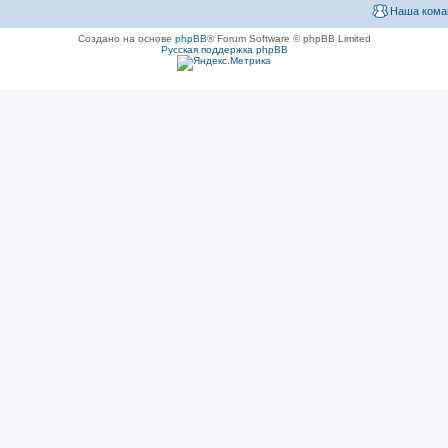
Наша кома
Создано на основе
phpBB
® Forum Software © phpBB Limited
Русская поддержка phpBB