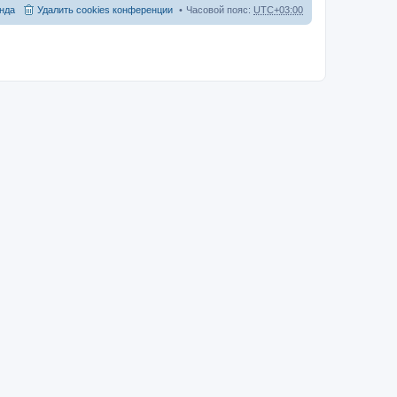
нда
Удалить cookies конференции
Часовой пояс:
UTC+03:00