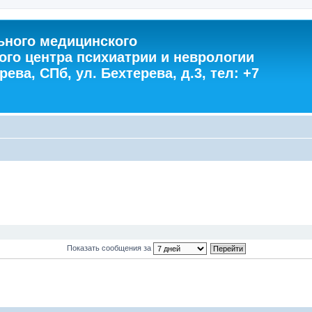
ного медицинского
ого центра психиатрии и неврологии
ева, СПб, ул. Бехтерева, д.3, тел: +7
Показать сообщения за