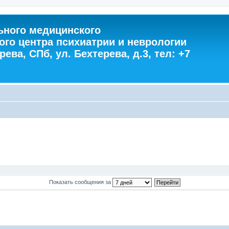
ного медицинского
ого центра психиатрии и неврологии
ева, СПб, ул. Бехтерева, д.3, тел: +7
Показать сообщения за