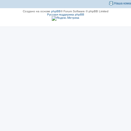
Наша кома
Создано на основе
phpBB
® Forum Software © phpBB Limited
Русская поддержка phpBB