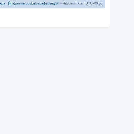
нда
Удалить cookies конференции
Часовой пояс:
UTC+03:00