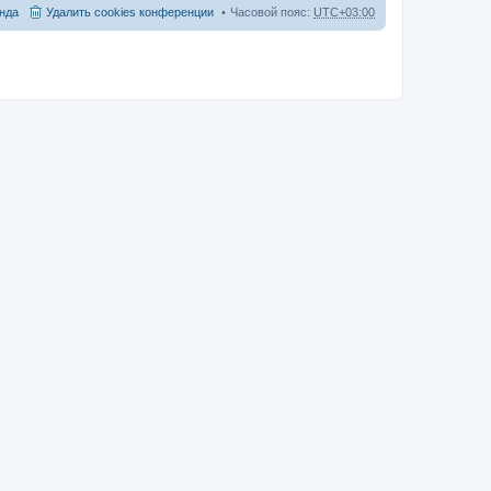
нда
Удалить cookies конференции
Часовой пояс:
UTC+03:00