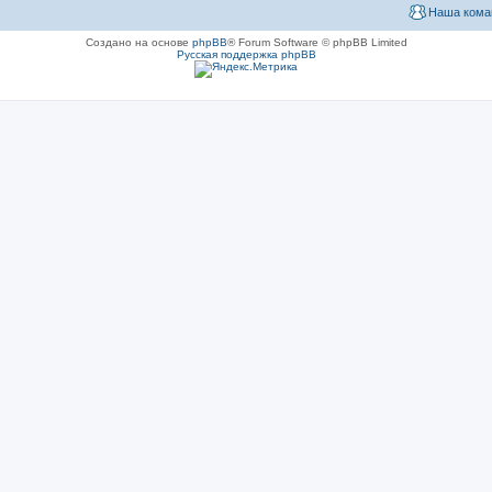
Наша кома
Создано на основе
phpBB
® Forum Software © phpBB Limited
Русская поддержка phpBB