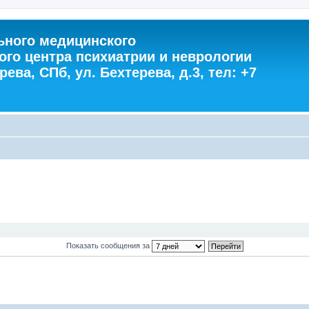
ного медицинского
ого центра психиатрии и неврологии
ева, СПб, ул. Бехтерева, д.3, тел: +7
Показать сообщения за