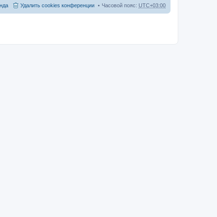
нда
Удалить cookies конференции
Часовой пояс:
UTC+03:00