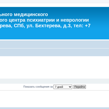
ного медицинского
ого центра психиатрии и неврологии
ева, СПб, ул. Бехтерева, д.3, тел: +7
Показать сообщения за