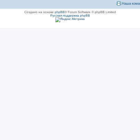
Наша кома
Создано на основе
phpBB
® Forum Software © phpBB Limited
Русская поддержка phpBB