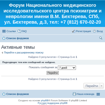
Форум Национального медицинского
исследовательского центра психиатрии и
неврологии имени В.М. Бехтерева, СПб,
ул. Бехтерева, д.3, тел: +7 (812) 670-02-20
Ссылки
FAQ
Регистрация
Вход
Список форумов
ои
Активные темы
ск
Перейти к расширенному поиску
Найдено 0 результатов • Страница
1
из
1
Подходящих тем или сообщений не найдено.
Показать сообщения за
Найдено 0 результатов • Страница
1
из
1
Перейти
Список форумов
Наша команда
Создано на основе
phpBB
® Forum Software © phpBB Limited
Русская поддержка phpBB