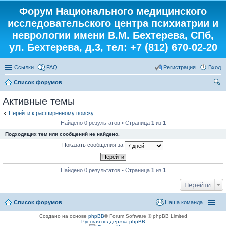
Форум Национального медицинского
исследовательского центра психиатрии и
неврологии имени В.М. Бехтерева, СПб,
ул. Бехтерева, д.3, тел: +7 (812) 670-02-20
Ссылки
FAQ
Регистрация
Вход
Список форумов
ои
Активные темы
ск
Перейти к расширенному поиску
Найдено 0 результатов • Страница
1
из
1
Подходящих тем или сообщений не найдено.
Показать сообщения за
Найдено 0 результатов • Страница
1
из
1
Перейти
Список форумов
Наша команда
Создано на основе
phpBB
® Forum Software © phpBB Limited
Русская поддержка phpBB