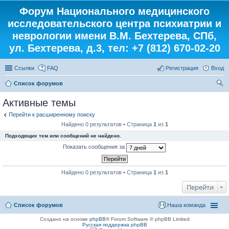
Форум Национального медицинского
исследовательского центра психиатрии и
неврологии имени В.М. Бехтерева, СПб,
ул. Бехтерева, д.3, тел: +7 (812) 670-02-20
Ссылки
FAQ
Регистрация
Вход
Список форумов
ои
Активные темы
ск
Перейти к расширенному поиску
Найдено 0 результатов • Страница
1
из
1
Подходящих тем или сообщений не найдено.
Показать сообщения за
Найдено 0 результатов • Страница
1
из
1
Перейти
Список форумов
Наша команда
Создано на основе
phpBB
® Forum Software © phpBB Limited
Русская поддержка phpBB