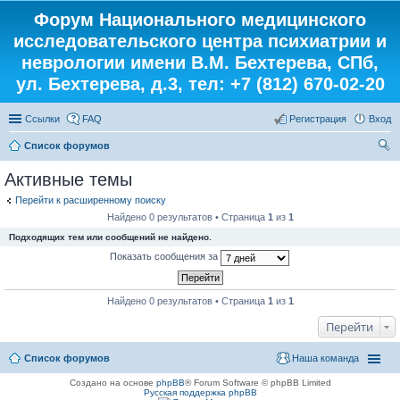
Форум Национального медицинского
исследовательского центра психиатрии и
неврологии имени В.М. Бехтерева, СПб,
ул. Бехтерева, д.3, тел: +7 (812) 670-02-20
Ссылки
FAQ
Регистрация
Вход
Список форумов
ои
Активные темы
ск
Перейти к расширенному поиску
Найдено 0 результатов • Страница
1
из
1
Подходящих тем или сообщений не найдено.
Показать сообщения за
Найдено 0 результатов • Страница
1
из
1
Перейти
Список форумов
Наша команда
Создано на основе
phpBB
® Forum Software © phpBB Limited
Русская поддержка phpBB