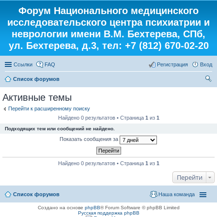
Форум Национального медицинского
исследовательского центра психиатрии и
неврологии имени В.М. Бехтерева, СПб,
ул. Бехтерева, д.3, тел: +7 (812) 670-02-20
Ссылки
FAQ
Регистрация
Вход
Список форумов
ои
Активные темы
ск
Перейти к расширенному поиску
Найдено 0 результатов • Страница
1
из
1
Подходящих тем или сообщений не найдено.
Показать сообщения за
Найдено 0 результатов • Страница
1
из
1
Перейти
Список форумов
Наша команда
Создано на основе
phpBB
® Forum Software © phpBB Limited
Русская поддержка phpBB