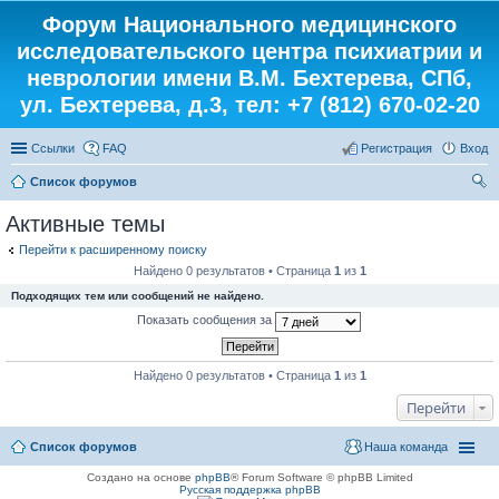
Форум Национального медицинского
исследовательского центра психиатрии и
неврологии имени В.М. Бехтерева, СПб,
ул. Бехтерева, д.3, тел: +7 (812) 670-02-20
Ссылки
FAQ
Регистрация
Вход
Список форумов
ои
Активные темы
ск
Перейти к расширенному поиску
Найдено 0 результатов • Страница
1
из
1
Подходящих тем или сообщений не найдено.
Показать сообщения за
Найдено 0 результатов • Страница
1
из
1
Перейти
Список форумов
Наша команда
Создано на основе
phpBB
® Forum Software © phpBB Limited
Русская поддержка phpBB