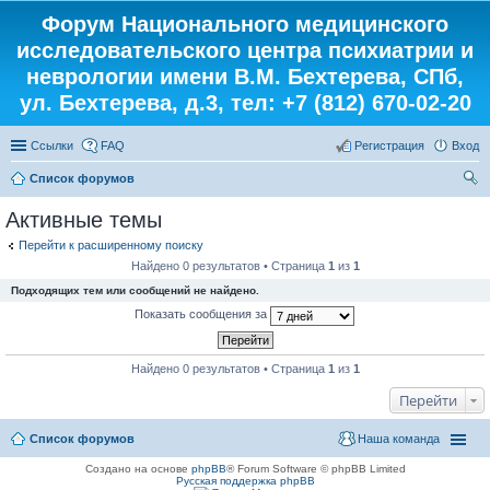
Форум Национального медицинского
исследовательского центра психиатрии и
неврологии имени В.М. Бехтерева, СПб,
ул. Бехтерева, д.3, тел: +7 (812) 670-02-20
Ссылки
FAQ
Регистрация
Вход
Список форумов
ои
Активные темы
ск
Перейти к расширенному поиску
Найдено 0 результатов • Страница
1
из
1
Подходящих тем или сообщений не найдено.
Показать сообщения за
Найдено 0 результатов • Страница
1
из
1
Перейти
Список форумов
Наша команда
Создано на основе
phpBB
® Forum Software © phpBB Limited
Русская поддержка phpBB