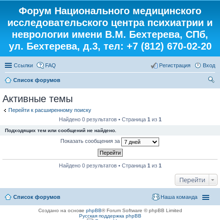
Форум Национального медицинского
исследовательского центра психиатрии и
неврологии имени В.М. Бехтерева, СПб,
ул. Бехтерева, д.3, тел: +7 (812) 670-02-20
Ссылки
FAQ
Регистрация
Вход
Список форумов
ои
Активные темы
ск
Перейти к расширенному поиску
Найдено 0 результатов • Страница
1
из
1
Подходящих тем или сообщений не найдено.
Показать сообщения за
Найдено 0 результатов • Страница
1
из
1
Перейти
Список форумов
Наша команда
Создано на основе
phpBB
® Forum Software © phpBB Limited
Русская поддержка phpBB