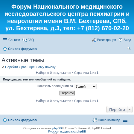
Форум Национального медицинского
исследовательского центра психиатрии и
неврологии имени В.М. Бехтерева, СПб,
ул. Бехтерева, д.3, тел: +7 (812) 670-02-20
Ссылки
FAQ
Регистрация
Вход
Список форумов
ои
Активные темы
ск
Перейти к расширенному поиску
Найдено 0 результатов • Страница
1
из
1
Подходящих тем или сообщений не найдено.
Показать сообщения за
Найдено 0 результатов • Страница
1
из
1
Перейти
Список форумов
Наша команда
Создано на основе
phpBB
® Forum Software © phpBB Limited
Русская поддержка phpBB