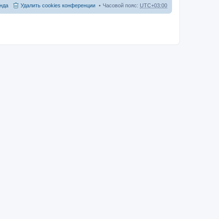
нда
Удалить cookies конференции
Часовой пояс:
UTC+03:00