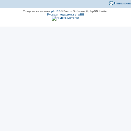
Наша кома
Создано на основе
phpBB
® Forum Software © phpBB Limited
Русская поддержка phpBB