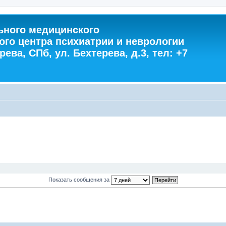
ного медицинского
ого центра психиатрии и неврологии
ева, СПб, ул. Бехтерева, д.3, тел: +7
Показать сообщения за