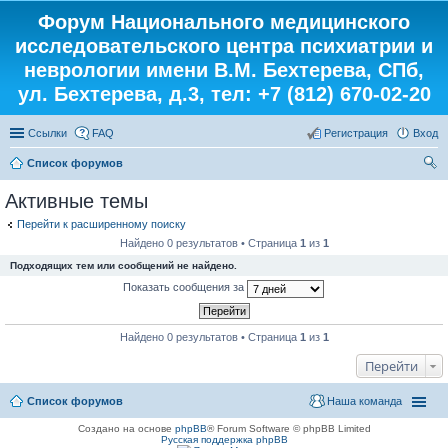
Форум Национального медицинского
исследовательского центра психиатрии и
неврологии имени В.М. Бехтерева, СПб,
ул. Бехтерева, д.3, тел: +7 (812) 670-02-20
Ссылки
FAQ
Регистрация
Вход
Список форумов
ои
Активные темы
ск
Перейти к расширенному поиску
Найдено 0 результатов • Страница
1
из
1
Подходящих тем или сообщений не найдено.
Показать сообщения за
Найдено 0 результатов • Страница
1
из
1
Перейти
Список форумов
Наша команда
Создано на основе
phpBB
® Forum Software © phpBB Limited
Русская поддержка phpBB