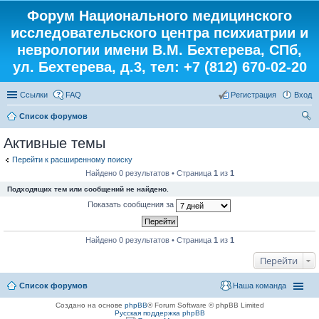
Форум Национального медицинского
исследовательского центра психиатрии и
неврологии имени В.М. Бехтерева, СПб,
ул. Бехтерева, д.3, тел: +7 (812) 670-02-20
Ссылки
FAQ
Регистрация
Вход
Список форумов
ои
Активные темы
ск
Перейти к расширенному поиску
Найдено 0 результатов • Страница
1
из
1
Подходящих тем или сообщений не найдено.
Показать сообщения за
Найдено 0 результатов • Страница
1
из
1
Перейти
Список форумов
Наша команда
Создано на основе
phpBB
® Forum Software © phpBB Limited
Русская поддержка phpBB