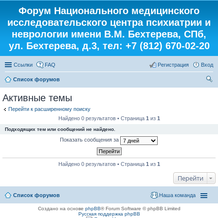
Форум Национального медицинского
исследовательского центра психиатрии и
неврологии имени В.М. Бехтерева, СПб,
ул. Бехтерева, д.3, тел: +7 (812) 670-02-20
Ссылки
FAQ
Регистрация
Вход
Список форумов
ои
Активные темы
ск
Перейти к расширенному поиску
Найдено 0 результатов • Страница
1
из
1
Подходящих тем или сообщений не найдено.
Показать сообщения за
Найдено 0 результатов • Страница
1
из
1
Перейти
Список форумов
Наша команда
Создано на основе
phpBB
® Forum Software © phpBB Limited
Русская поддержка phpBB