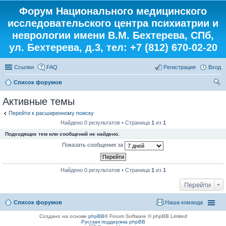
Форум Национального медицинского
исследовательского центра психиатрии и
неврологии имени В.М. Бехтерева, СПб,
ул. Бехтерева, д.3, тел: +7 (812) 670-02-20
Ссылки
FAQ
Регистрация
Вход
Список форумов
ои
Активные темы
ск
Перейти к расширенному поиску
Найдено 0 результатов • Страница
1
из
1
Подходящих тем или сообщений не найдено.
Показать сообщения за
Найдено 0 результатов • Страница
1
из
1
Перейти
Список форумов
Наша команда
Создано на основе
phpBB
® Forum Software © phpBB Limited
Русская поддержка phpBB