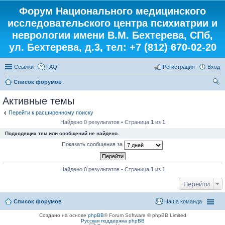
Форум Национального медицинского
исследовательского центра психиатрии и
неврологии имени В.М. Бехтерева, СПб,
ул. Бехтерева, д.3, тел: +7 (812) 670-02-20
Ссылки
FAQ
Регистрация
Вход
Список форумов
ои
Активные темы
ск
Перейти к расширенному поиску
Найдено 0 результатов • Страница
1
из
1
Подходящих тем или сообщений не найдено.
Показать сообщения за
Найдено 0 результатов • Страница
1
из
1
Перейти
Список форумов
Наша команда
Создано на основе
phpBB
® Forum Software © phpBB Limited
Русская поддержка phpBB