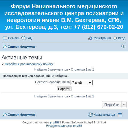
Форум Национального медицинского
исследовательского центра психиатрии и
неврологии имени В.М. Бехтерева, СПб,
ул. Бехтерева, д.3, тел: +7 (812) 670-02-20
Ссылки
FAQ
Регистрация
Вход
Список форумов
ои
Активные темы
ск
Перейти к расширенному поиску
Найдено 0 результатов • Страница
1
из
1
Подходящих тем или сообщений не найдено.
Показать сообщения за
Найдено 0 результатов • Страница
1
из
1
Перейти
Список форумов
Наша команда
Создано на основе
phpBB
® Forum Software © phpBB Limited
Русская поддержка phpBB