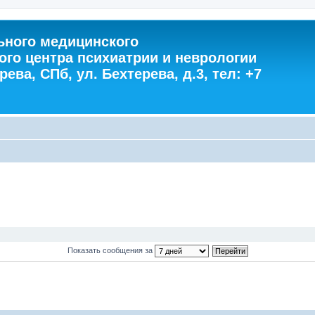
ного медицинского
ого центра психиатрии и неврологии
ева, СПб, ул. Бехтерева, д.3, тел: +7
Показать сообщения за