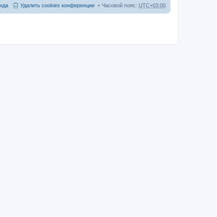
нда
Удалить cookies конференции
Часовой пояс:
UTC+03:00