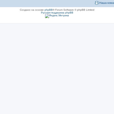
Наша кома
Создано на основе
phpBB
® Forum Software © phpBB Limited
Русская поддержка phpBB