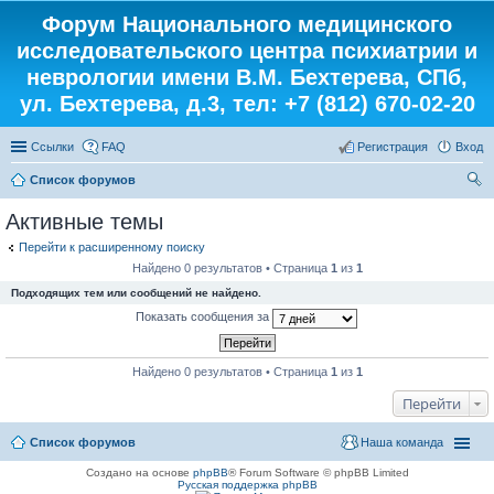
Форум Национального медицинского
исследовательского центра психиатрии и
неврологии имени В.М. Бехтерева, СПб,
ул. Бехтерева, д.3, тел: +7 (812) 670-02-20
Ссылки
FAQ
Регистрация
Вход
Список форумов
ои
Активные темы
ск
Перейти к расширенному поиску
Найдено 0 результатов • Страница
1
из
1
Подходящих тем или сообщений не найдено.
Показать сообщения за
Найдено 0 результатов • Страница
1
из
1
Перейти
Список форумов
Наша команда
Создано на основе
phpBB
® Forum Software © phpBB Limited
Русская поддержка phpBB