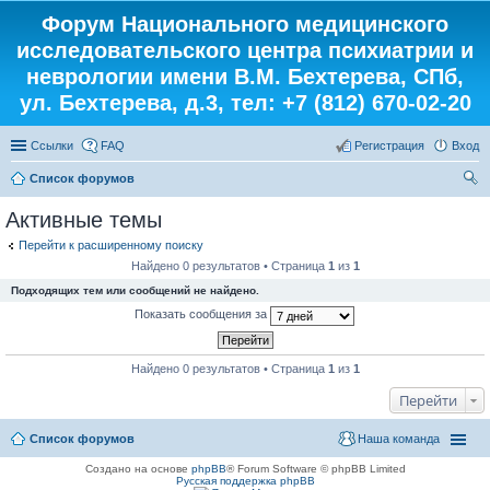
Форум Национального медицинского
исследовательского центра психиатрии и
неврологии имени В.М. Бехтерева, СПб,
ул. Бехтерева, д.3, тел: +7 (812) 670-02-20
Ссылки
FAQ
Регистрация
Вход
Список форумов
ои
Активные темы
ск
Перейти к расширенному поиску
Найдено 0 результатов • Страница
1
из
1
Подходящих тем или сообщений не найдено.
Показать сообщения за
Найдено 0 результатов • Страница
1
из
1
Перейти
Список форумов
Наша команда
Создано на основе
phpBB
® Forum Software © phpBB Limited
Русская поддержка phpBB