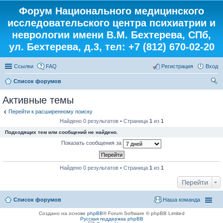
Форум Национального медицинского
исследовательского центра психиатрии и
неврологии имени В.М. Бехтерева, СПб,
ул. Бехтерева, д.3, тел: +7 (812) 670-02-20
Ссылки
FAQ
Регистрация
Вход
Список форумов
ои
Активные темы
ск
Перейти к расширенному поиску
Найдено 0 результатов • Страница
1
из
1
Подходящих тем или сообщений не найдено.
Показать сообщения за
Найдено 0 результатов • Страница
1
из
1
Перейти
Список форумов
Наша команда
Создано на основе
phpBB
® Forum Software © phpBB Limited
Русская поддержка phpBB