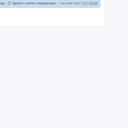
нда
Удалить cookies конференции
Часовой пояс:
UTC+03:00