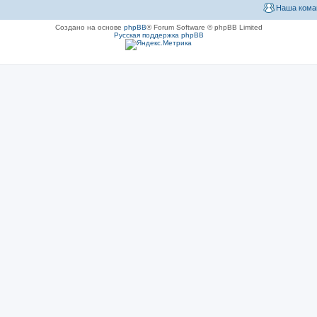
Наша кома
Создано на основе
phpBB
® Forum Software © phpBB Limited
Русская поддержка phpBB