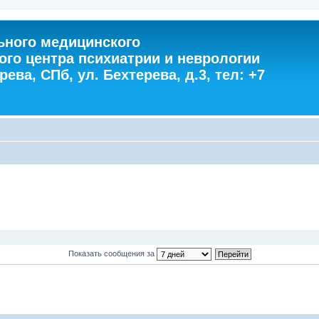
ного медицинского
ого центра психиатрии и неврологии
ева, СПб, ул. Бехтерева, д.3, тел: +7
Показать сообщения за