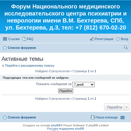
Форум Национального медицинского
исследовательского центра психиатрии и
неврологии имени В.М. Бехтерева, СПб,
ул. Бехтерева, д.3, тел: +7 (812) 670-02-20
Ссылки
FAQ
Регистрация
Вход
Список форумов
ои
Активные темы
ск
Перейти к расширенному поиску
Найдено 0 результатов • Страница
1
из
1
Подходящих тем или сообщений не найдено.
Показать сообщения за
Найдено 0 результатов • Страница
1
из
1
Перейти
Список форумов
Наша команда
Создано на основе
phpBB
® Forum Software © phpBB Limited
Русская поддержка phpBB