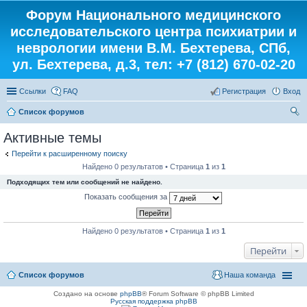
Форум Национального медицинского
исследовательского центра психиатрии и
неврологии имени В.М. Бехтерева, СПб,
ул. Бехтерева, д.3, тел: +7 (812) 670-02-20
Ссылки
FAQ
Регистрация
Вход
Список форумов
ои
Активные темы
ск
Перейти к расширенному поиску
Найдено 0 результатов • Страница
1
из
1
Подходящих тем или сообщений не найдено.
Показать сообщения за
Найдено 0 результатов • Страница
1
из
1
Перейти
Список форумов
Наша команда
Создано на основе
phpBB
® Forum Software © phpBB Limited
Русская поддержка phpBB