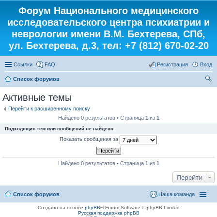
Форум Национального медицинского
исследовательского центра психиатрии и
неврологии имени В.М. Бехтерева, СПб,
ул. Бехтерева, д.3, тел: +7 (812) 670-02-20
Ссылки
FAQ
Регистрация
Вход
Список форумов
ои
Активные темы
ск
Перейти к расширенному поиску
Найдено 0 результатов • Страница
1
из
1
Подходящих тем или сообщений не найдено.
Показать сообщения за
Найдено 0 результатов • Страница
1
из
1
Перейти
Список форумов
Наша команда
Создано на основе
phpBB
® Forum Software © phpBB Limited
Русская поддержка phpBB