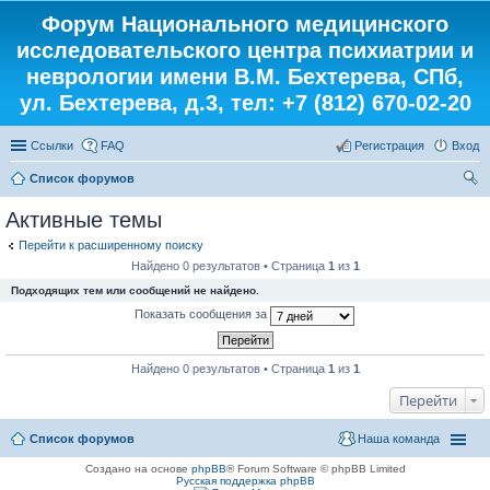
Форум Национального медицинского
исследовательского центра психиатрии и
неврологии имени В.М. Бехтерева, СПб,
ул. Бехтерева, д.3, тел: +7 (812) 670-02-20
Ссылки
FAQ
Регистрация
Вход
Список форумов
ои
Активные темы
ск
Перейти к расширенному поиску
Найдено 0 результатов • Страница
1
из
1
Подходящих тем или сообщений не найдено.
Показать сообщения за
Найдено 0 результатов • Страница
1
из
1
Перейти
Список форумов
Наша команда
Создано на основе
phpBB
® Forum Software © phpBB Limited
Русская поддержка phpBB