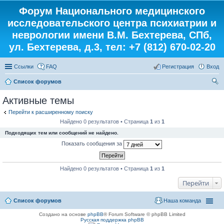
Форум Национального медицинского
исследовательского центра психиатрии и
неврологии имени В.М. Бехтерева, СПб,
ул. Бехтерева, д.3, тел: +7 (812) 670-02-20
Ссылки
FAQ
Регистрация
Вход
Список форумов
ои
Активные темы
ск
Перейти к расширенному поиску
Найдено 0 результатов • Страница
1
из
1
Подходящих тем или сообщений не найдено.
Показать сообщения за
Найдено 0 результатов • Страница
1
из
1
Перейти
Список форумов
Наша команда
Создано на основе
phpBB
® Forum Software © phpBB Limited
Русская поддержка phpBB