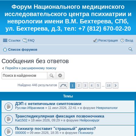
Форум Национального медицинского
исследовательского центра психиатрии и
неврологии имени В.М. Бехтерева, СПб,
ул. Бехтерева, д.3, тел: +7 (812) 670-02-20
Ссылки
FAQ
Регистрация
Вход
Список форумов
ои
Сообщения без ответов
ск
Перейти к расширенному поиску
Найдено 446 результатов
1
2
3
4
5
…
18
Темы
ДЭП с нетипичными симптомами
Руслан Ибрагимов
» 11 июл 2026, 22:41 » в форуме
Невропатолог
Транспедикулярная фиксация позвоночника
Kat1502
» 18 июн 2026, 09:29 » в форуме
Нейрохирург
Психиатр поставит "страшный" диагноз?
000000
» 09 июн 2026, 18:35 » в форуме
Психиатр