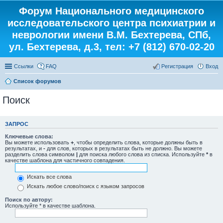
Форум Национального медицинского
исследовательского центра психиатрии и
неврологии имени В.М. Бехтерева, СПб,
ул. Бехтерева, д.3, тел: +7 (812) 670-02-20
Ссылки
FAQ
Регистрация
Вход
Список форумов
Поиск
ЗАПРОС
Ключевые слова:
Вы можете использовать
+
, чтобы определить слова, которые должны быть в
результатах, и
-
для слов, которых в результатах быть не должно. Вы можете
разделить слова символом
|
для поиска любого слова из списка. Используйте
*
в
качестве шаблона для частичного совпадения.
Искать все слова
Искать любое слово/поиск с языком запросов
Поиск по автору:
Используйте * в качестве шаблона.