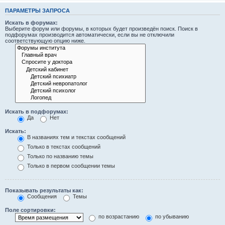
ПАРАМЕТРЫ ЗАПРОСА
Искать в форумах:
Выберите форум или форумы, в которых будет произведён поиск. Поиск в
подфорумах производится автоматически, если вы не отключили
соответствующую опцию ниже.
Искать в подфорумах:
Да
Нет
Искать:
В названиях тем и текстах сообщений
Только в текстах сообщений
Только по названию темы
Только в первом сообщении темы
Показывать результаты как:
Сообщения
Темы
Поле сортировки:
по возрастанию
по убыванию