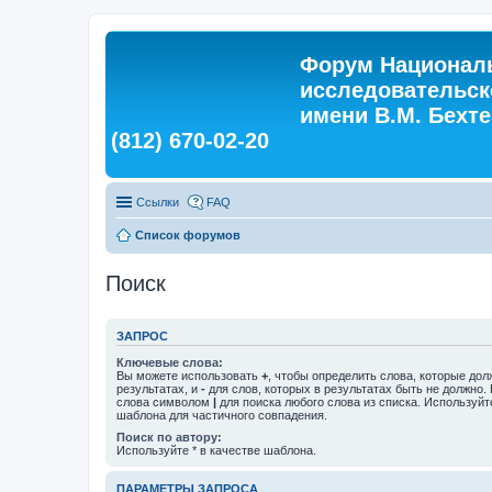
Форум Националь
исследовательск
имени В.М. Бехтер
(812) 670-02-20
Ссылки
FAQ
Список форумов
Поиск
ЗАПРОС
Ключевые слова:
Вы можете использовать
+
, чтобы определить слова, которые дол
результатах, и
-
для слов, которых в результатах быть не должно.
слова символом
|
для поиска любого слова из списка. Используй
шаблона для частичного совпадения.
Поиск по автору:
Используйте * в качестве шаблона.
ПАРАМЕТРЫ ЗАПРОСА