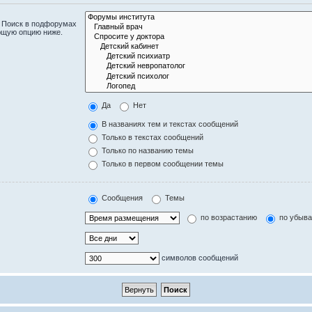
. Поиск в подфорумах
ющую опцию ниже.
Да
Нет
В названиях тем и текстах сообщений
Только в текстах сообщений
Только по названию темы
Только в первом сообщении темы
Сообщения
Темы
по возрастанию
по убыв
символов сообщений