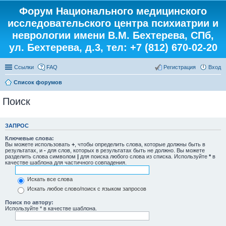
Форум Национального медицинского
исследовательского центра психиатрии и
неврологии имени В.М. Бехтерева, СПб,
ул. Бехтерева, д.3, тел: +7 (812) 670-02-20
Ссылки
FAQ
Регистрация
Вход
Список форумов
Поиск
ЗАПРОС
Ключевые слова:
Вы можете использовать
+
, чтобы определить слова, которые должны быть в
результатах, и
-
для слов, которых в результатах быть не должно. Вы можете
разделить слова символом
|
для поиска любого слова из списка. Используйте
*
в
качестве шаблона для частичного совпадения.
Искать все слова
Искать любое слово/поиск с языком запросов
Поиск по автору:
Используйте * в качестве шаблона.