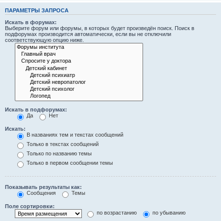
ПАРАМЕТРЫ ЗАПРОСА
Искать в форумах:
Выберите форум или форумы, в которых будет произведён поиск. Поиск в
подфорумах производится автоматически, если вы не отключили
соответствующую опцию ниже.
Искать в подфорумах:
Да
Нет
Искать:
В названиях тем и текстах сообщений
Только в текстах сообщений
Только по названию темы
Только в первом сообщении темы
Показывать результаты как:
Сообщения
Темы
Поле сортировки:
по возрастанию
по убыванию