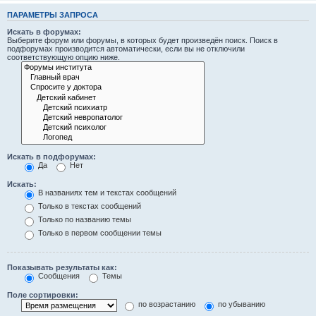
ПАРАМЕТРЫ ЗАПРОСА
Искать в форумах:
Выберите форум или форумы, в которых будет произведён поиск. Поиск в
подфорумах производится автоматически, если вы не отключили
соответствующую опцию ниже.
Искать в подфорумах:
Да
Нет
Искать:
В названиях тем и текстах сообщений
Только в текстах сообщений
Только по названию темы
Только в первом сообщении темы
Показывать результаты как:
Сообщения
Темы
Поле сортировки:
по возрастанию
по убыванию