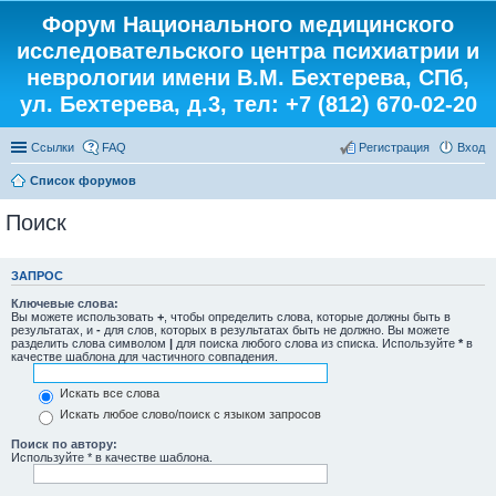
Форум Национального медицинского
исследовательского центра психиатрии и
неврологии имени В.М. Бехтерева, СПб,
ул. Бехтерева, д.3, тел: +7 (812) 670-02-20
Ссылки
FAQ
Регистрация
Вход
Список форумов
Поиск
ЗАПРОС
Ключевые слова:
Вы можете использовать
+
, чтобы определить слова, которые должны быть в
результатах, и
-
для слов, которых в результатах быть не должно. Вы можете
разделить слова символом
|
для поиска любого слова из списка. Используйте
*
в
качестве шаблона для частичного совпадения.
Искать все слова
Искать любое слово/поиск с языком запросов
Поиск по автору:
Используйте * в качестве шаблона.