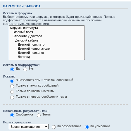
ПАРАМЕТРЫ ЗАПРОСА
Искать в форумах:
Выберите форум или форумы, в которых будет произведён поиск. Поиск в
подфорумах производится автоматически, если вы не отключили
соответствующую опцию ниже.
Искать в подфорумах:
Да
Нет
Искать:
В названиях тем и текстах сообщений
Только в текстах сообщений
Только по названию темы
Только в первом сообщении темы
Показывать результаты как:
Сообщения
Темы
Поле сортировки:
по возрастанию
по убыванию