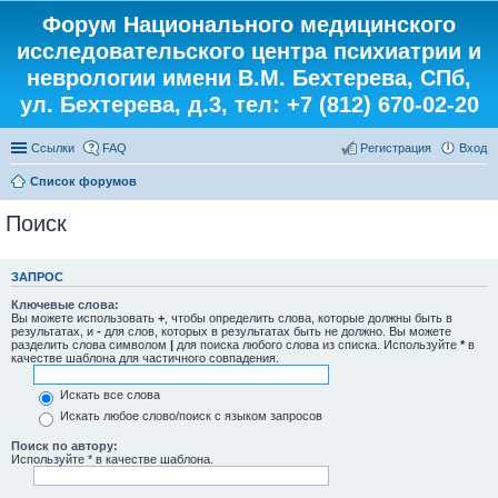
Форум Национального медицинского
исследовательского центра психиатрии и
неврологии имени В.М. Бехтерева, СПб,
ул. Бехтерева, д.3, тел: +7 (812) 670-02-20
Ссылки
FAQ
Регистрация
Вход
Список форумов
Поиск
ЗАПРОС
Ключевые слова:
Вы можете использовать
+
, чтобы определить слова, которые должны быть в
результатах, и
-
для слов, которых в результатах быть не должно. Вы можете
разделить слова символом
|
для поиска любого слова из списка. Используйте
*
в
качестве шаблона для частичного совпадения.
Искать все слова
Искать любое слово/поиск с языком запросов
Поиск по автору:
Используйте * в качестве шаблона.