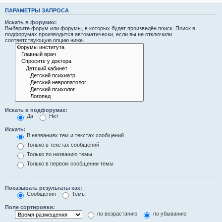
ПАРАМЕТРЫ ЗАПРОСА
Искать в форумах:
Выберите форум или форумы, в которых будет произведён поиск. Поиск в
подфорумах производится автоматически, если вы не отключили
соответствующую опцию ниже.
Искать в подфорумах:
Да
Нет
Искать:
В названиях тем и текстах сообщений
Только в текстах сообщений
Только по названию темы
Только в первом сообщении темы
Показывать результаты как:
Сообщения
Темы
Поле сортировки:
по возрастанию
по убыванию