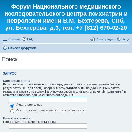
Форум Национального медицинского
исследовательского центра психиатрии и
неврологии имени В.М. Бехтерева, СПб,
ул. Бехтерева, д.3, тел: +7 (812) 670-02-20
Ссылки
FAQ
Регистрация
Вход
Список форумов
Поиск
ЗАПРОС
Ключевые слова:
Вы можете использовать
+
, чтобы определить слова, которые должны быть в
результатах, и
-
для слов, которых в результатах быть не должно. Вы можете
разделить слова символом
|
для поиска любого слова из списка. Используйте
*
в
качестве шаблона для частичного совпадения.
Искать все слова
Искать любое слово/поиск с языком запросов
Поиск по автору:
Используйте * в качестве шаблона.