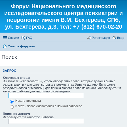
Форум Национального медицинского
исследовательского центра психиатрии и
неврологии имени В.М. Бехтерева, СПб,
ул. Бехтерева, д.3, тел: +7 (812) 670-02-20
Ссылки
FAQ
Регистрация
Вход
Список форумов
Поиск
ЗАПРОС
Ключевые слова:
Вы можете использовать
+
, чтобы определить слова, которые должны быть в
результатах, и
-
для слов, которых в результатах быть не должно. Вы можете
разделить слова символом
|
для поиска любого слова из списка. Используйте
*
в
качестве шаблона для частичного совпадения.
Искать все слова
Искать любое слово/поиск с языком запросов
Поиск по автору:
Используйте * в качестве шаблона.