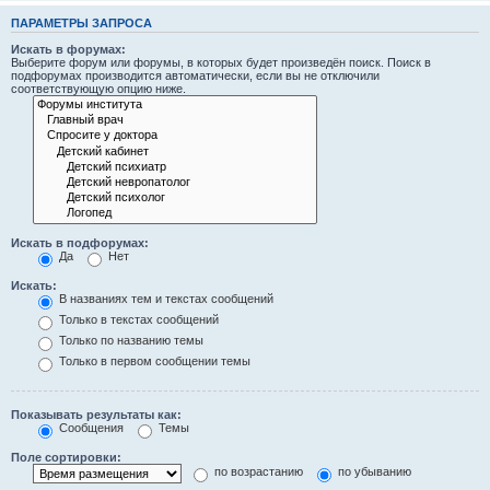
ПАРАМЕТРЫ ЗАПРОСА
Искать в форумах:
Выберите форум или форумы, в которых будет произведён поиск. Поиск в
подфорумах производится автоматически, если вы не отключили
соответствующую опцию ниже.
Искать в подфорумах:
Да
Нет
Искать:
В названиях тем и текстах сообщений
Только в текстах сообщений
Только по названию темы
Только в первом сообщении темы
Показывать результаты как:
Сообщения
Темы
Поле сортировки:
по возрастанию
по убыванию