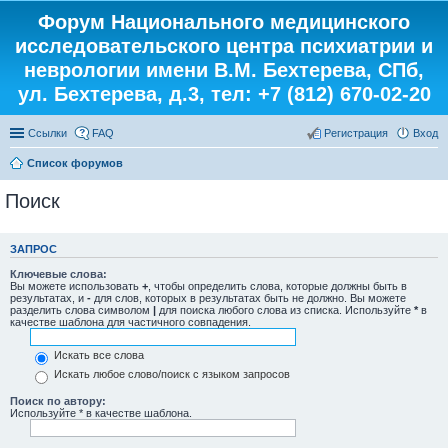
Форум Национального медицинского
исследовательского центра психиатрии и
неврологии имени В.М. Бехтерева, СПб,
ул. Бехтерева, д.3, тел: +7 (812) 670-02-20
Ссылки
FAQ
Регистрация
Вход
Список форумов
Поиск
ЗАПРОС
Ключевые слова:
Вы можете использовать
+
, чтобы определить слова, которые должны быть в
результатах, и
-
для слов, которых в результатах быть не должно. Вы можете
разделить слова символом
|
для поиска любого слова из списка. Используйте
*
в
качестве шаблона для частичного совпадения.
Искать все слова
Искать любое слово/поиск с языком запросов
Поиск по автору:
Используйте * в качестве шаблона.