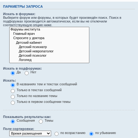
ПАРАМЕТРЫ ЗАПРОСА
Искать в форумах:
Выберите форум или форумы, в которых будет произведён поиск. Поиск в
подфорумах производится автоматически, если вы не отключили
соответствующую опцию ниже.
Искать в подфорумах:
Да
Нет
Искать:
В названиях тем и текстах сообщений
Только в текстах сообщений
Только по названию темы
Только в первом сообщении темы
Показывать результаты как:
Сообщения
Темы
Поле сортировки:
по возрастанию
по убыванию