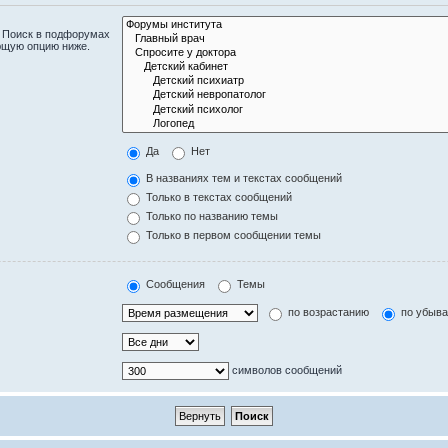
. Поиск в подфорумах
ющую опцию ниже.
Да
Нет
В названиях тем и текстах сообщений
Только в текстах сообщений
Только по названию темы
Только в первом сообщении темы
Сообщения
Темы
по возрастанию
по убыв
символов сообщений