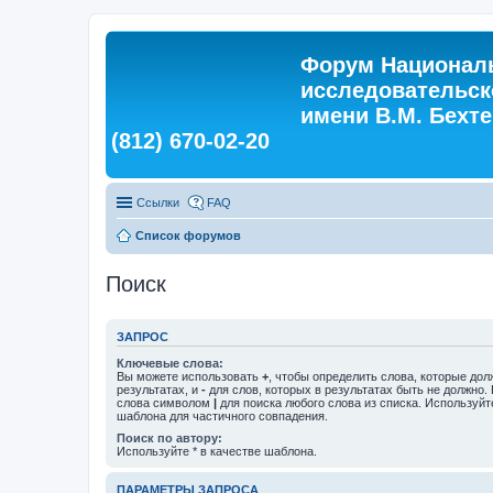
Форум Националь
исследовательск
имени В.М. Бехтер
(812) 670-02-20
Ссылки
FAQ
Список форумов
Поиск
ЗАПРОС
Ключевые слова:
Вы можете использовать
+
, чтобы определить слова, которые дол
результатах, и
-
для слов, которых в результатах быть не должно.
слова символом
|
для поиска любого слова из списка. Используй
шаблона для частичного совпадения.
Поиск по автору:
Используйте * в качестве шаблона.
ПАРАМЕТРЫ ЗАПРОСА